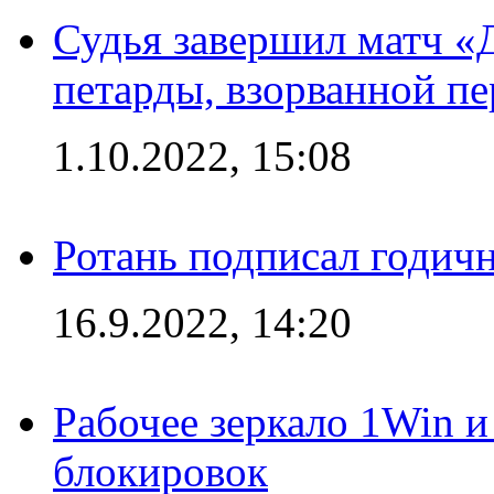
Судья завершил матч «
петарды, взорванной п
1.10.2022, 15:08
Ротань подписал годич
16.9.2022, 14:20
Рабочее зеркало 1Win и
блокировок