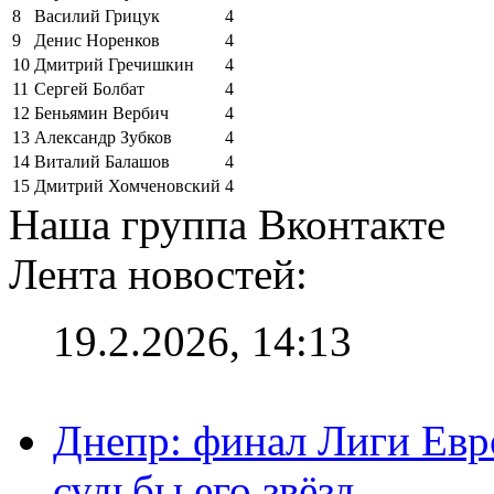
8
Василий Грицук
4
9
Денис Норенков
4
10
Дмитрий Гречишкин
4
11
Сергей Болбат
4
12
Беньямин Вербич
4
13
Александр Зубков
4
14
Виталий Балашов
4
15
Дмитрий Хомченовский
4
Наша группа Вконтакте
Лента новостей:
19.2.2026, 14:13
Днепр: финал Лиги Евро
судьбы его звёзд