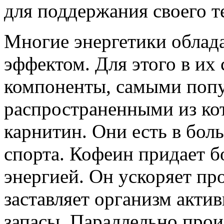
для поддержания своего те
Многие энергетики обла
эффектом. Для этого в их
компоненты, самыми поп
распространенными из ко
карнитин. Они есть в бол
спорта. Кофеин придает б
энергией. Он ускоряет пр
заставляет организм акти
запасы. Параллельно про