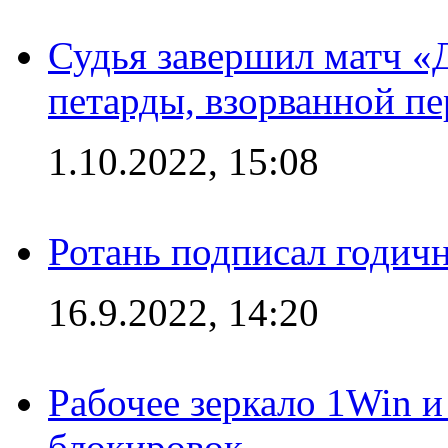
Судья завершил матч «
петарды, взорванной п
1.10.2022, 15:08
Ротань подписал годич
16.9.2022, 14:20
Рабочее зеркало 1Win и
блокировок