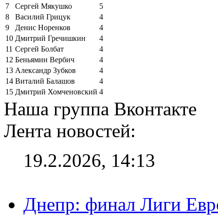
7
Сергей Мякушко
5
8
Василий Грицук
4
9
Денис Норенков
4
10
Дмитрий Гречишкин
4
11
Сергей Болбат
4
12
Беньямин Вербич
4
13
Александр Зубков
4
14
Виталий Балашов
4
15
Дмитрий Хомченовский
4
Наша группа Вконтакте
Лента новостей:
19.2.2026, 14:13
Днепр: финал Лиги Евро