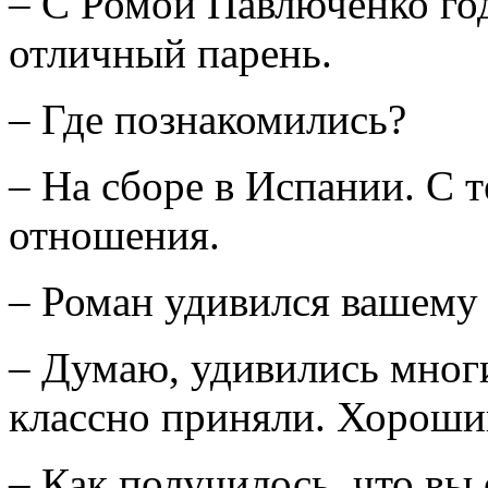
– С Ромой Павлюченко год
отличный парень.
– Где познакомились?
– На сборе в Испании. С 
отношения.
– Роман удивился вашему
– Думаю, удивились многи
классно приняли. Хороший
– Как получилось, что вы