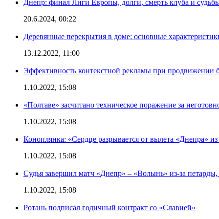
Днепр: финал Лиги Европы, долги, смерть клуба и судьбы
20.6.2024, 00:22
Деревянные перекрытия в доме: основные характеристик
13.12.2022, 11:00
Эффективность контекстной рекламы при продвижении б
1.10.2022, 15:08
«Полтаве» засчитано техническое поражение за неготовн
1.10.2022, 15:08
Коноплянка: «Сердце разрывается от вылета «Днепра» и
1.10.2022, 15:08
Судья завершил матч «Днепр» – «Волынь» из-за петарды,
1.10.2022, 15:08
Ротань подписал годичный контракт со «Славией»