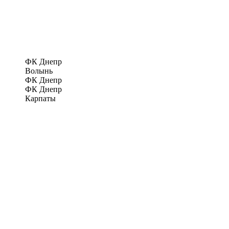
ФК Днепр
Волынь
ФК Днепр
ФК Днепр
Карпаты