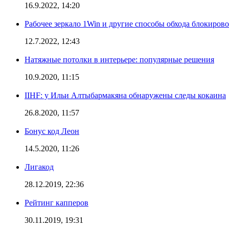
16.9.2022, 14:20
Рабочее зеркало 1Win и другие способы обхода блокиров
12.7.2022, 12:43
Натяжные потолки в интерьере: популярные решения
10.9.2020, 11:15
IIHF: у Ильи Алтыбармакяна обнаружены следы кокаина
26.8.2020, 11:57
Бонус код Леон
14.5.2020, 11:26
Лигакод
28.12.2019, 22:36
Рейтинг капперов
30.11.2019, 19:31